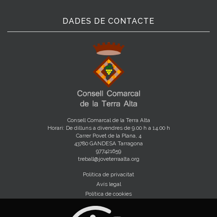
DADES DE CONTACTE
Consell Comarcal de la Terra Alta
Horari: De dilluns a divendres de 9.00 h a 14.00 h
Carrer Povet de la Plana, 4
43780 GANDESA Tarragona
977421659
treball@joveterraalta.org
Política de privacitat
Avís legal
Política de cookies