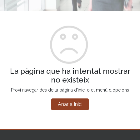
La pàgina que ha intentat mostrar
no existeix
Provi navegar des de la pàgina d'inici o el menú d'opcions
Anar a Inici