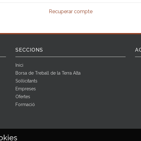
Recuperar compte
SECCIONS
A
Inici
Borsa de Treball de la Terra Alta
Sol·licitants
Empreses
Ofertes
Formació
okies