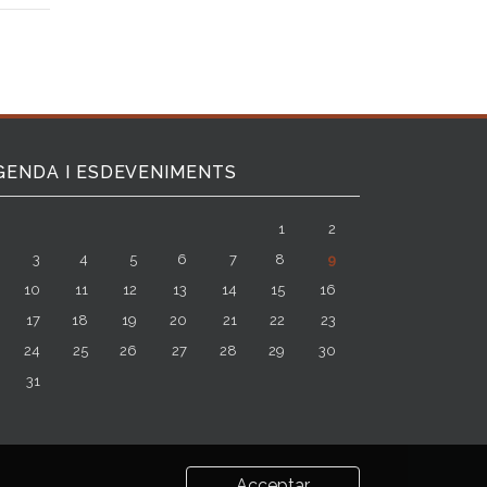
GENDA I ESDEVENIMENTS
1
2
3
4
5
6
7
8
9
10
11
12
13
14
15
16
17
18
19
20
21
22
23
24
25
26
27
28
29
30
31
Acceptar