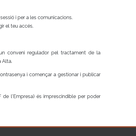
r sessió i per a les comunicacions.
r el teu accés.
i un conveni regulador pel tractament de la
 Alta.
contrasenya i començar a gestionar i publicar
F de l'Empresa) és imprescindible per poder