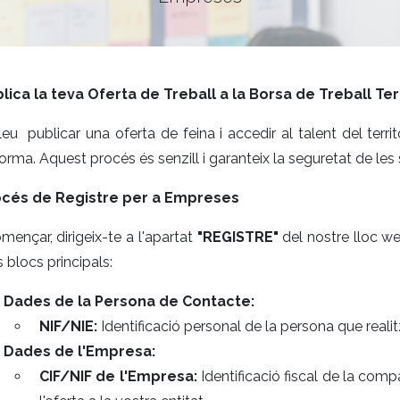
blica la teva Oferta de Treball a la Borsa de Treball Ter
eu publicar una oferta de feina i accedir al talent del territ
orma. Aquest procés és senzill i garanteix la seguretat de les
océs de Registre per a Empreses
mençar, dirigeix-te a l'apartat
"REGISTRE"
del nostre lloc web
s blocs principals:
Dades de la Persona de Contacte:
NIF/NIE:
Identificació personal de la persona que realitz
Dades de l'Empresa:
CIF/NIF de l'Empresa:
Identificació fiscal de la com