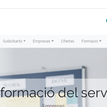
Sol·licitants
Empreses
Ofertes
Formació
nformació del serv
Empreses