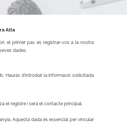
ra Alta
ori, el primer pas és registrar-vos a la nostra
 seves dades.
. Hauràs d'introduir la informació sol·licitada
a el registre i serà el contacte principal.
panyia. Aquesta dada és essencial per vincular