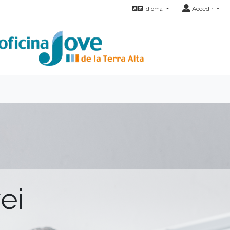
Idioma
Accedir
ei