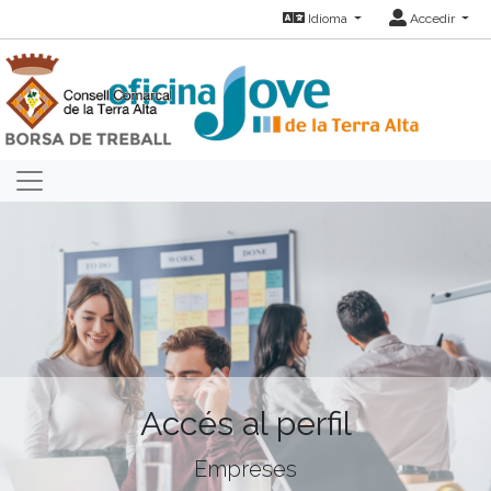
Idioma
Accedir
Accés al perfil
Empreses