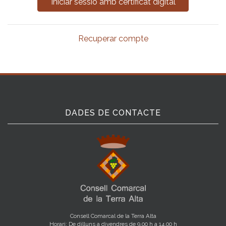
Recuperar compte
DADES DE CONTACTE
Consell Comarcal de la Terra Alta
Horari: De dilluns a divendres de 9.00 h a 14.00 h