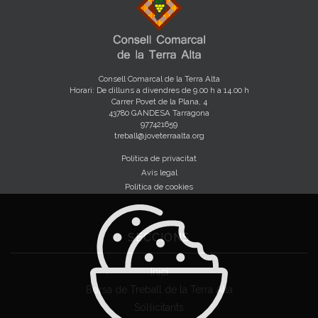
Consell Comarcal de la Terra Alta
Horari: De dilluns a divendres de 9.00 h a 14.00 h
Carrer Povet de la Plana, 4
43780 GANDESA Tarragona
977421659
treball@joveterraalta.org
Política de privacitat
Avís legal
Política de cookies
SECCIONS
Inici
Borsa de Treball de la Terra Alta
Sol·licitants