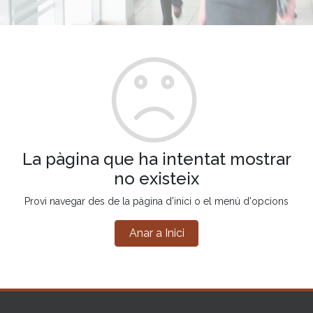
La pàgina que ha intentat mostrar
no existeix
Provi navegar des de la pàgina d'inici o el menú d'opcions
Anar a Inici