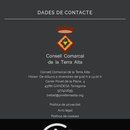
DADES DE CONTACTE
Consell Comarcal de la Terra Alta
Horari: De dilluns a divendres de 9.00 h a 14.00 h
Carrer Povet de la Plana, 4
43780 GANDESA Tarragona
977421659
treball@joveterraalta.org
Política de privacitat
Avís legal
Política de cookies