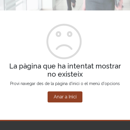
La pàgina que ha intentat mostrar
no existeix
Provi navegar des de la pàgina d'inici o el menú d'opcions
Anar a Inici