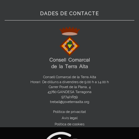
DADES DE CONTACTE
Consell Comarcal de la Terra Alta
Horari: De dilluns a divendres de 9.00 h a 14.00 h
Carrer Povet de la Plana, 4
43780 GANDESA Tarragona
977421659
treball@joveterraalta.org
Política de privacitat
Avís legal
Política de cookies