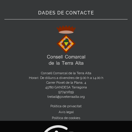
DADES DE CONTACTE
Consell Comarcal de la Terra Alta
Horari: De dilluns a divendres de 9.00 h a 14.00 h
Carrer Povet de la Plana, 4
43780 GANDESA Tarragona
977421659
treball@joveterraalta.org
Política de privacitat
Avís legal
Política de cookies