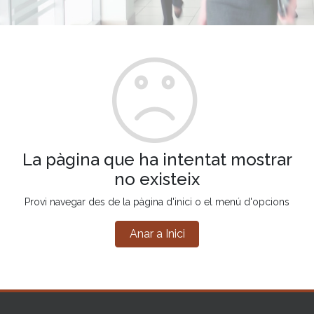
La pàgina que ha intentat mostrar
no existeix
Provi navegar des de la pàgina d'inici o el menú d'opcions
Anar a Inici