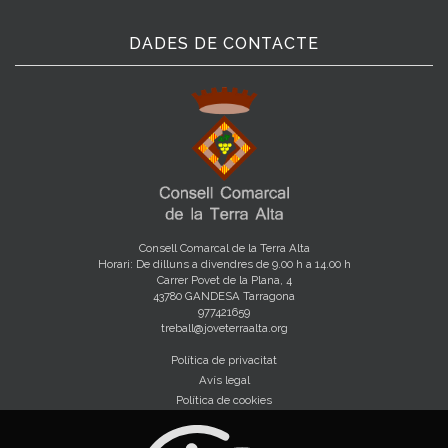
DADES DE CONTACTE
Consell Comarcal de la Terra Alta
Horari: De dilluns a divendres de 9.00 h a 14.00 h
Carrer Povet de la Plana, 4
43780 GANDESA Tarragona
977421659
treball@joveterraalta.org
Política de privacitat
Avís legal
Política de cookies