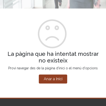
La pàgina que ha intentat mostrar
no existeix
Provi navegar des de la pàgina d'inici o el menú d'opcions
Anar a Inici