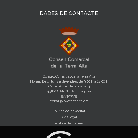
DADES DE CONTACTE
Consell Comarcal de la Terra Alta
Horari: De dilluns a divendres de 9.00 h a 14.00 h
Carrer Povet de la Plana, 4
43780 GANDESA Tarragona
977421659
treball@joveterraalta.org
Política de privacitat
Avís legal
Política de cookies