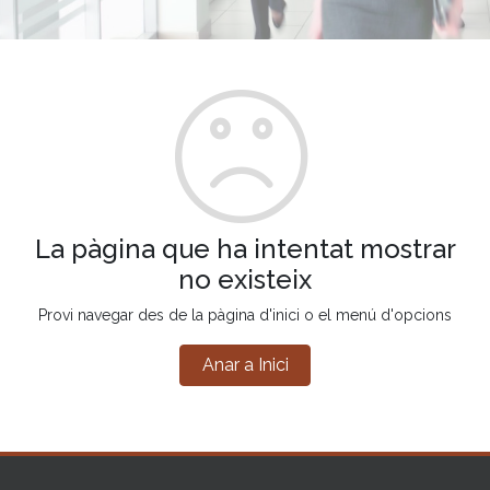
La pàgina que ha intentat mostrar
no existeix
Provi navegar des de la pàgina d'inici o el menú d'opcions
Anar a Inici