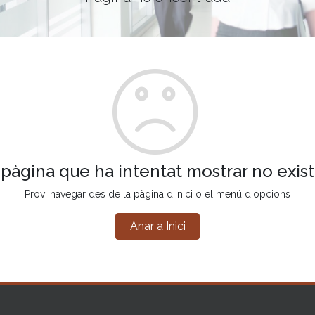
 pàgina que ha intentat mostrar no exist
Provi navegar des de la pàgina d'inici o el menú d'opcions
Anar a Inici