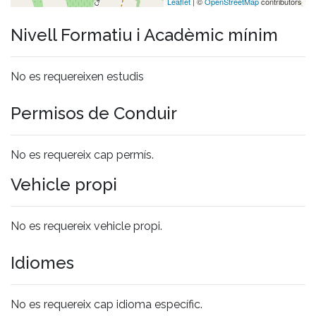
Leaflet
| ©
OpenStreetMap
contributors
Nivell Formatiu i Acadèmic mínim
No es requereixen estudis
Permisos de Conduir
No es requereix cap permís.
Vehicle propi
No es requereix vehicle propi.
Idiomes
No es requereix cap idioma específic.