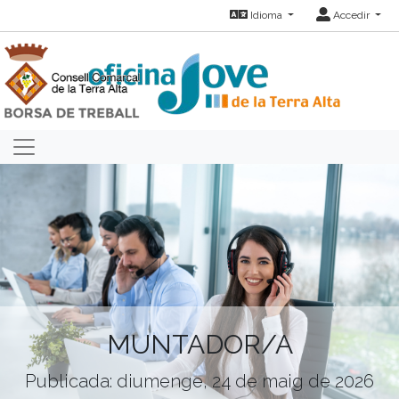
Idioma
Accedir
MUNTADOR/A
Publicada: diumenge, 24 de maig de 2026