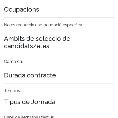
Ocupacions
No es requereix cap ocupació específica.
Àmbits de selecció de
candidats/ates
Comarcal
Durada contracte
Temporal
Tipus de Jornada
Caps de setmana i festius