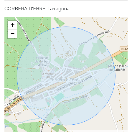
CORBERA D'EBRE, Tarragona
+
−