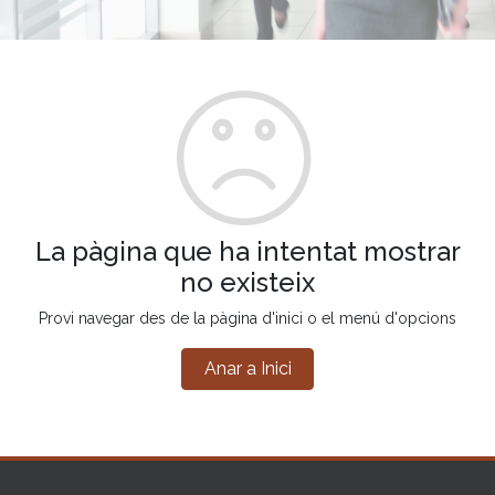
La pàgina que ha intentat mostrar
no existeix
Provi navegar des de la pàgina d'inici o el menú d'opcions
Anar a Inici