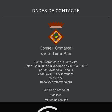
DADES DE CONTACTE
Consell Comarcal de la Terra Alta
Horari: De dilluns a divendres de 9.00 h a 14.00 h
Carrer Povet de la Plana, 4
43780 GANDESA Tarragona
977421659
treball@joveterraalta.org
Política de privacitat
Avís legal
Política de cookies