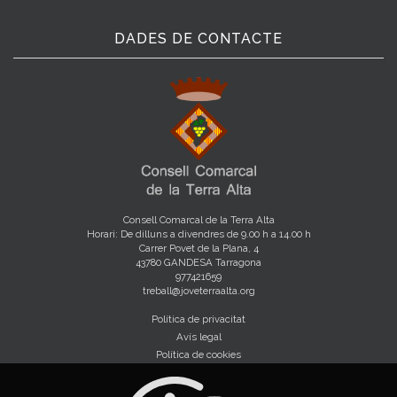
DADES DE CONTACTE
Consell Comarcal de la Terra Alta
Horari: De dilluns a divendres de 9.00 h a 14.00 h
Carrer Povet de la Plana, 4
43780 GANDESA Tarragona
977421659
treball@joveterraalta.org
Política de privacitat
Avís legal
Política de cookies