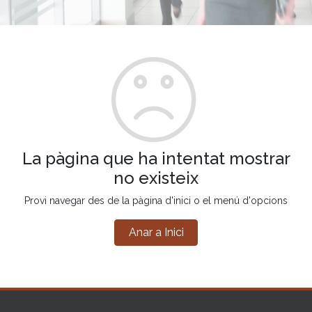
La pàgina que ha intentat mostrar
no existeix
Provi navegar des de la pàgina d'inici o el menú d'opcions
Anar a Inici