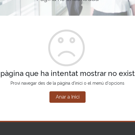
 pàgina que ha intentat mostrar no exist
Provi navegar des de la pàgina d'inici o el menú d'opcions
Anar a Inici