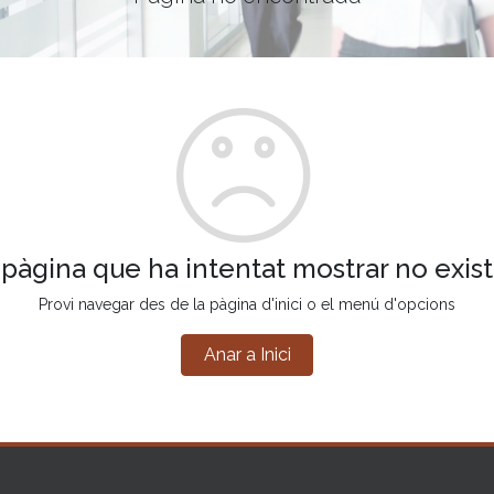
 pàgina que ha intentat mostrar no exist
Provi navegar des de la pàgina d'inici o el menú d'opcions
Anar a Inici