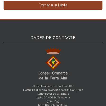
Tornar a la Llista
DADES DE CONTACTE
Consell Comarcal de la Terra Alta
Horari: De dilluns a divendres de 9.00 h a 14.00 h
Carrer Povet de la Plana, 4
43780 GANDESA Tarragona
977421659
treball@joveterraalta.org