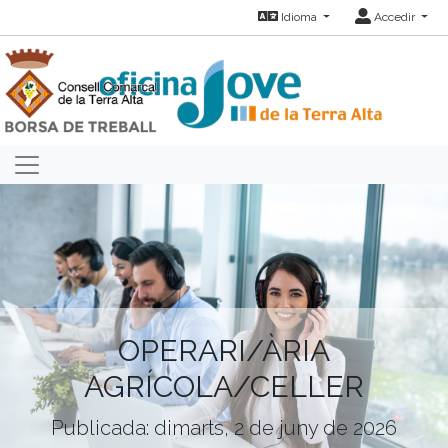
Idioma
Accedir
OPERARI/ÀRIA
AGRÍCOLA/CELLER
Publicada: dimarts, 2 de juny de 2026