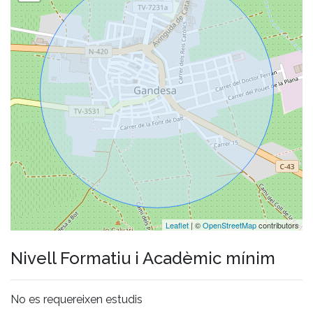
Leaflet
| ©
OpenStreetMap
contributors
Nivell Formatiu i Acadèmic mínim
No es requereixen estudis