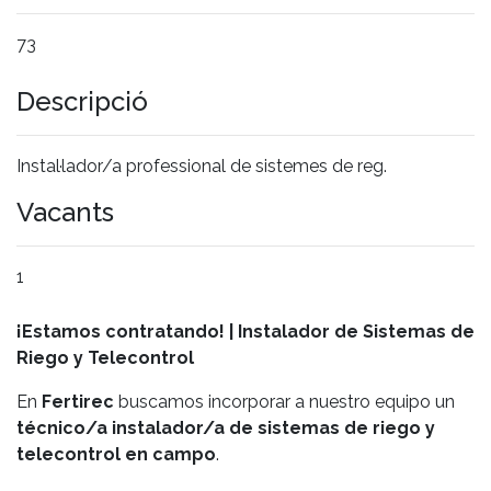
73
Descripció
Instal·lador/a professional de sistemes de reg.
Vacants
1
¡Estamos contratando! | Instalador de Sistemas de
Riego y Telecontrol
En
Fertirec
buscamos incorporar a nuestro equipo un
técnico/a instalador/a de sistemas de riego y
telecontrol en campo
.