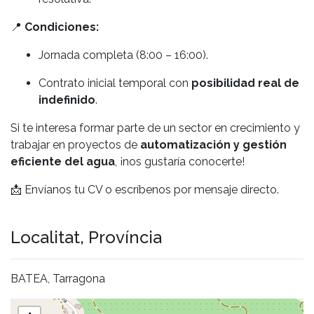
📍
Condiciones:
Jornada completa (8:00 – 16:00).
Contrato inicial temporal con
posibilidad real de
indefinido
.
Si te interesa formar parte de un sector en crecimiento y
trabajar en proyectos de
automatización y gestión
eficiente del agua
, ¡nos gustaría conocerte!
📩 Envíanos tu CV o escríbenos por mensaje directo.
Localitat, Província
BATEA, Tarragona