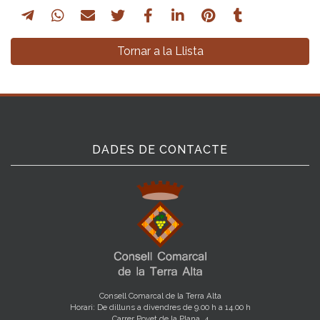
Tornar a la Llista
DADES DE CONTACTE
Consell Comarcal de la Terra Alta
Horari: De dilluns a divendres de 9.00 h a 14.00 h
Carrer Povet de la Plana, 4